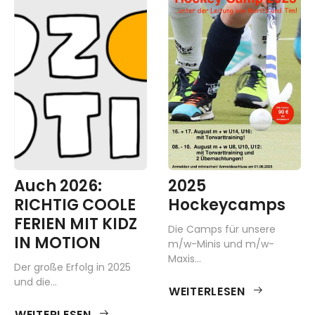
Auch 2026:
2025
RICHTIG COOLE
Hockeycamps
FERIEN MIT KIDZ
Die Camps für unsere
IN MOTION
m/w-Minis und m/w-
Maxis...
Der große Erfolg in 2025
und die...
WEITERLESEN
WEITERLESEN