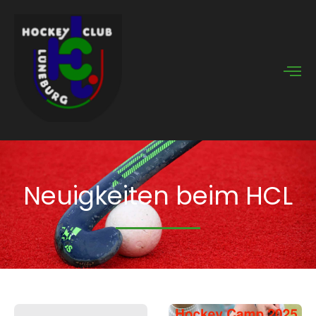
DS
Neuigkeiten beim HCL